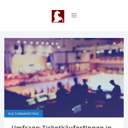
KULTURMARKETING
Umfrage: Ticketkäufer*Innen in