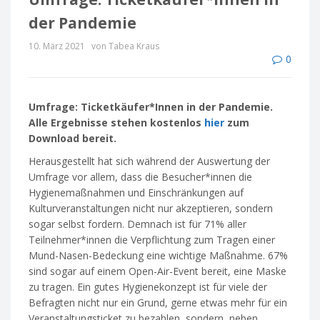
der Pandemie
10. März 2021
von Tabea Kraus
0
Umfrage: Ticketkäufer*Innen in der Pandemie.
Alle Ergebnisse stehen kostenlos
hier
zum
Download bereit.
Herausgestellt hat sich während der Auswertung der
Umfrage vor allem, dass die Besucher*innen die
Hygienemaßnahmen und Einschränkungen auf
Kulturveranstaltungen nicht nur akzeptieren, sondern
sogar selbst fordern. Demnach ist für 71% aller
Teilnehmer*innen die Verpflichtung zum Tragen einer
Mund-Nasen-Bedeckung eine wichtige Maßnahme. 67%
sind sogar auf einem Open-Air-Event bereit, eine Maske
zu tragen. Ein gutes Hygienekonzept ist für viele der
Befragten nicht nur ein Grund, gerne etwas mehr für ein
Veranstaltungsticket zu bezahlen, sondern, neben