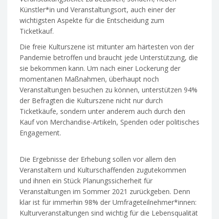
Künstler*in und Veranstaltungsort, auch einer der
wichtigsten Aspekte für die Entscheidung zum
Ticketkauf.
Die freie Kulturszene ist mitunter am härtesten von der
Pandemie betroffen und braucht jede Unterstützung, die
sie bekommen kann. Um nach einer Lockerung der
momentanen Maßnahmen, überhaupt noch
Veranstaltungen besuchen zu können, unterstützen 94%
der Befragten die Kulturszene nicht nur durch
Ticketkäufe, sondern unter anderem auch durch den
Kauf von Merchandise-Artikeln, Spenden oder politisches
Engagement.
Umfrage: Ticketkäufer*Innen in der
Pandemie
Die Ergebnisse der Erhebung sollen vor allem den
Veranstaltern und Kulturschaffenden zugutekommen
und ihnen ein Stück Planungssicherheit für
Veranstaltungen im Sommer 2021 zurückgeben. Denn
klar ist für immerhin 98% der Umfrageteilnehmer*innen:
Kulturveranstaltungen sind wichtig für die Lebensqualität