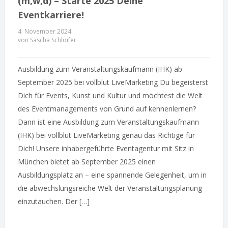
(m,w,d) – Starte 2025 Deine
Eventkarriere!
4. November 2024
von Sascha Schloifer
Ausbildung zum Veranstaltungskaufmann (IHK) ab
September 2025 bei vollblut LiveMarketing Du begeisterst
Dich für Events, Kunst und Kultur und möchtest die Welt
des Eventmanagements von Grund auf kennenlernen?
Dann ist eine Ausbildung zum Veranstaltungskaufmann
(IHK) bei vollblut LiveMarketing genau das Richtige für
Dich! Unsere inhabergeführte Eventagentur mit Sitz in
München bietet ab September 2025 einen
Ausbildungsplatz an – eine spannende Gelegenheit, um in
die abwechslungsreiche Welt der Veranstaltungsplanung
einzutauchen. Der […]