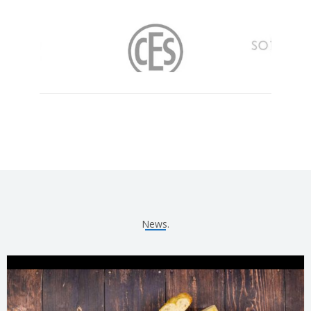
News.