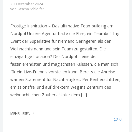
20. Dezember 2024
von Sascha Schloifer
Frostige Inspiration – Das ultimative Teambuilding am
Nordpol Unsere Agentur hatte die Ehre, ein Teambuilding-
Event der Superlative für niemand Geringeren als den
Weihnachtsmann und sein Team zu gestalten. Die
einzigartige Location? Der Nordpol – eine der
faszinierendsten und magischsten Kulissen, die man sich
für ein Live-Erlebnis vorstellen kann. Bereits die Anreise
war ein Statement für Nachhaltigkeit: Per Rentierschlitten,
emissionsfrei und auf direktem Weg ins Zentrum des
weihnachtlichen Zaubers. Unter dem […]
MEHR LESEN
0