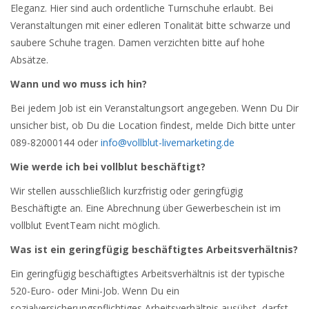
Eleganz. Hier sind auch ordentliche Turnschuhe erlaubt. Bei
Veranstaltungen mit einer edleren Tonalität bitte schwarze und
saubere Schuhe tragen. Damen verzichten bitte auf hohe
Absätze.
Wann und wo muss ich hin?
Bei jedem Job ist ein Veranstaltungsort angegeben. Wenn Du Dir
unsicher bist, ob Du die Location findest, melde Dich bitte unter
089-82000144 oder
info@vollblut-livemarketing.de
Wie werde ich bei vollblut beschäftigt?
Wir stellen ausschließlich kurzfristig oder geringfügig
Beschäftigte an. Eine Abrechnung über Gewerbeschein ist im
vollblut EventTeam nicht möglich.
Was ist ein geringfügig beschäftigtes Arbeitsverhältnis?
Ein geringfügig beschäftigtes Arbeitsverhältnis ist der typische
520-Euro- oder Mini-Job. Wenn Du ein
sozialversicherungspflichtiges Arbeitsverhältnis ausübst, darfst