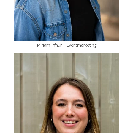
Miriam Pfnür | Eventmarketing