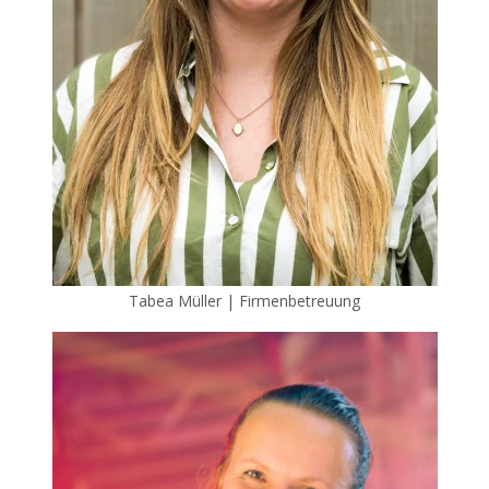
Tabea Müller | Firmenbetreuung