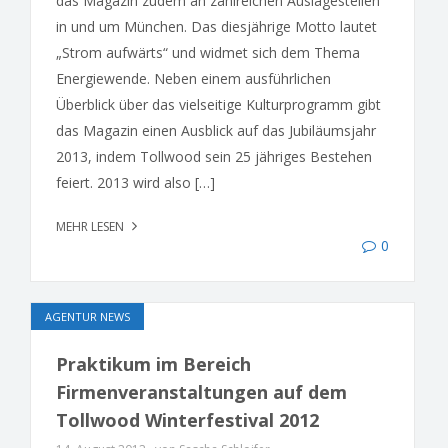
das Magazin zudem an zahlreichen Auslagestellen
in und um München. Das diesjährige Motto lautet
„Strom aufwärts“ und widmet sich dem Thema
Energiewende. Neben einem ausführlichen
Überblick über das vielseitige Kulturprogramm gibt
das Magazin einen Ausblick auf das Jubiläumsjahr
2013, indem Tollwood sein 25 jähriges Bestehen
feiert. 2013 wird also […]
MEHR LESEN
0
AGENTUR NEWS
Praktikum im Bereich
Firmenveranstaltungen auf dem
Tollwood Winterfestival 2012