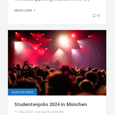
MEHR LESEN
0
AGENTUR NEWS
Studentenjobs 2024 in München
17. Mai 2024
von Sascha Schloifer