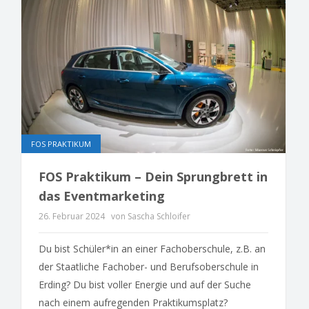
FOS PRAKTIKUM
FOS Praktikum – Dein Sprungbrett in
das Eventmarketing
26. Februar 2024
von Sascha Schloifer
Du bist Schüler*in an einer Fachoberschule, z.B. an
der Staatliche Fachober- und Berufsoberschule in
Erding? Du bist voller Energie und auf der Suche
nach einem aufregenden Praktikumsplatz?