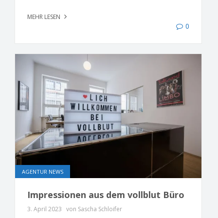
MEHR LESEN
0
AGENTUR NEWS
Impressionen aus dem vollblut Büro
3. April 2023
von Sascha Schloifer