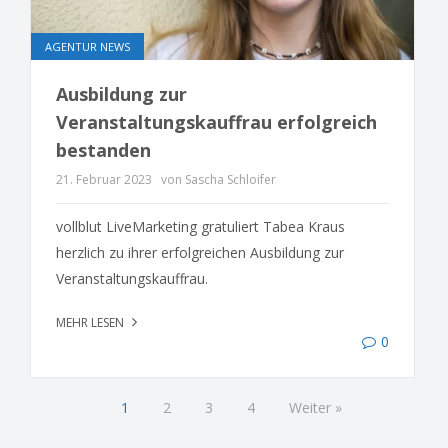
AGENTUR NEWS
Ausbildung zur
Veranstaltungskauffrau erfolgreich
bestanden
21. Februar 2023
von Sascha Schloifer
vollblut LiveMarketing gratuliert Tabea Kraus
herzlich zu ihrer erfolgreichen Ausbildung zur
Veranstaltungskauffrau.
MEHR LESEN
0
1
2
3
4
Weiter »