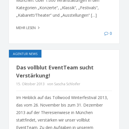
München. Über 1.000 Veranstaltungen in den
Kategorien „Konzerte“, „Klassik“, „Festivals“,
„Kabarett/Theater“ und „Ausstellungen“ […]
MEHR LESEN
0
AGENTUR NEWS
Das vollblut EventTeam sucht
Verstärkung!
15. Oktober 2013
von Sascha Schloifer
Im Hinblick auf das Tollwood Winterfestival 2013,
das vom 26. November bis zum 31. Dezember
2013 auf der Theresienwiese in München
stattfindet, verstärken wir unser vollblut
EventTeam. Zu den Aufgaben in unserem