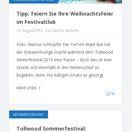
Tipp: Feiern Sie Ihre Weihnachtsfeier
im Festivalclub
14. August 2015
von Sascha Schloifer
Foto: Marcus Schröpfer Die Tief-im-Wald-Bar mit
der Eisbärenlounge macht während dem Tollwood
Winterfestival 2015 eine Pause – doch das ist kein
Grund, sich ebenfalls in den Winterschlaf zu
begeben, denn: Für kultigen Ersatz ist gesorgt.
MEHR LESEN
0
MITARBEITEREVENT
Tollwood Sommerfestival: