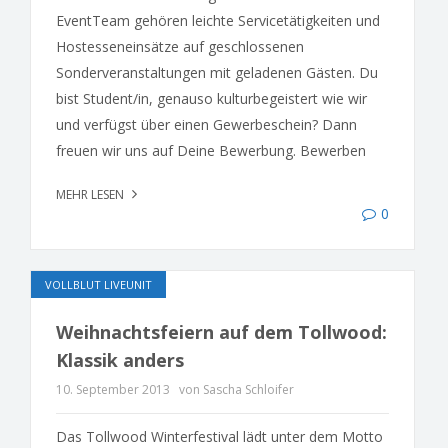
EventTeam gehören leichte Servicetätigkeiten und
Hostesseneinsätze auf geschlossenen
Sonderveranstaltungen mit geladenen Gästen. Du
bist Student/in, genauso kulturbegeistert wie wir
und verfügst über einen Gewerbeschein? Dann
freuen wir uns auf Deine Bewerbung. Bewerben
MEHR LESEN
0
VOLLBLUT LIVEUNIT
Weihnachtsfeiern auf dem Tollwood:
Klassik anders
10. September 2013
von Sascha Schloifer
Das Tollwood Winterfestival lädt unter dem Motto