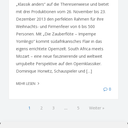
„Klassik anders“ auf die Theresienwiese und bietet
mit drei Produktionen vom 26. November bis 23.
Dezember 2013 den perfekten Rahmen für Ihre
Weihnachts- und Firmenfeier von 6 bis 500
Personen. Mit „Die Zauberflöte – Impempe
Yomlingo“ kommt südafrikanisches Flair in das
eigens errichtete Opernzelt. South Africa meets
Mozart – eine neue faszinierende und weltweit
umjubelte Perspektive auf den Opernklassiker.
Dominique Horwitz, Schauspieler und […]
MEHR LESEN
0
1
2
3
…
5
Weiter »