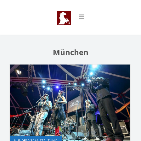
München
KUNDENVERANSTALTUNG