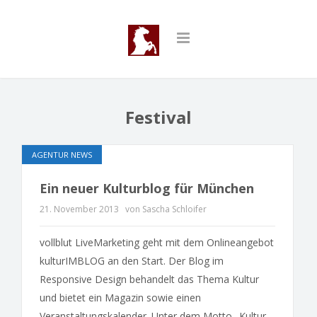
Festival
AGENTUR NEWS
Ein neuer Kulturblog für München
21. November 2013
von Sascha Schloifer
vollblut LiveMarketing geht mit dem Onlineangebot
kulturIMBLOG an den Start. Der Blog im
Responsive Design behandelt das Thema Kultur
und bietet ein Magazin sowie einen
Veranstaltungskalender. Unter dem Motto „Kultur