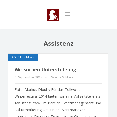
Assistenz
AGENTUR NEWS
Wir suchen Unterstützung
4. September 2014
von Sascha Schloifer
Foto: Markus Dlouhy Für das Tollwood
Winterfestival 2014 bieten wir eine Vollzeitstelle als
Assistenz (m/w) im Bereich Eventmanagement und
Kulturmarketing. Als Junior-Eventmanager
unterstützt Du unser Team bei der Organisation