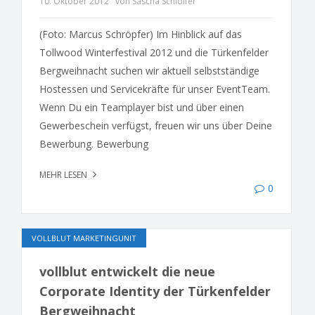
10. Oktober 2012
von Sascha Schloifer
(Foto: Marcus Schröpfer) Im Hinblick auf das
Tollwood Winterfestival 2012 und die Türkenfelder
Bergweihnacht suchen wir aktuell selbstständige
Hostessen und Servicekräfte für unser EventTeam.
Wenn Du ein Teamplayer bist und über einen
Gewerbeschein verfügst, freuen wir uns über Deine
Bewerbung. Bewerbung
MEHR LESEN
0
VOLLBLUT MARKETINGUNIT
vollblut entwickelt die neue
Corporate Identity der Türkenfelder
Bergweihnacht