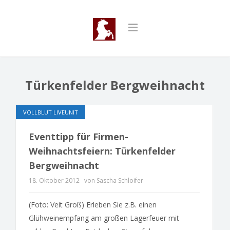
Türkenfelder Bergweihnacht
VOLLBLUT LIVEUNIT
Eventtipp für Firmen-
Weihnachtsfeiern: Türkenfelder
Bergweihnacht
18. Oktober 2012
von Sascha Schloifer
(Foto: Veit Groß) Erleben Sie z.B. einen
Glühweinempfang am großen Lagerfeuer mit