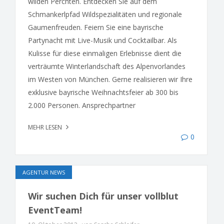
wilden Perchten. Entdecken Sie auf dem
Schmankerlpfad Wildspezialitäten und regionale
Gaumenfreuden. Feiern Sie eine bayrische
Partynacht mit Live-Musik und Cocktailbar. Als
Kulisse für diese einmaligen Erlebnisse dient die
verträumte Winterlandschaft des Alpenvorlandes
im Westen von München. Gerne realisieren wir Ihre
exklusive bayrische Weihnachtsfeier ab 300 bis
2.000 Personen. Ansprechpartner
MEHR LESEN
0
AGENTUR NEWS
Wir suchen Dich für unser vollblut
EventTeam!