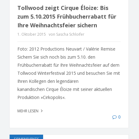
Tollwood zeigt Cirque Éloize: Bis
zum 5.10.2015 Frühbucherrabatt für
Ihre Weihnachtsfeier sichern
1. Oktober 2015
von Sascha Schloifer
Foto: 2012 Productions Neuvart / Valérie Remise
Sichern Sie sich noch bis zum 5.10. den
Frühbucherrabatt für Ihre Weihnachtsfeier auf dem
Tollwood Winterfestival 2015 und besuchen Sie mit
Ihren Kollegen den legendären
kanandischen Cirque Éloize mit seiner aktuellen
Produktion »Cirkopolis«.
MEHR LESEN
0
FIRMENEVENTS