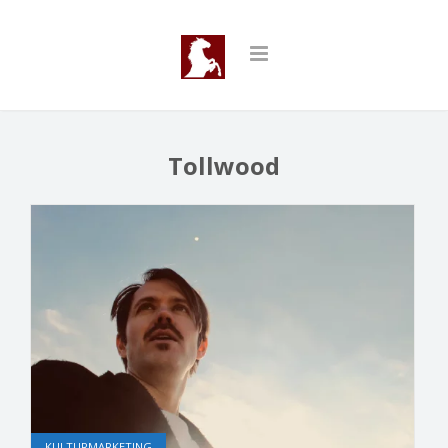
Tollwood
KULTURMARKETING