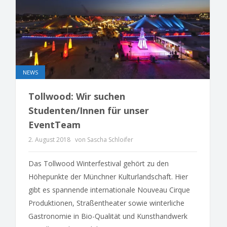
NEWS
Tollwood: Wir suchen
Studenten/Innen für unser
EventTeam
2. August 2018
von Sascha Schloifer
Das Tollwood Winterfestival gehört zu den
Höhepunkte der Münchner Kulturlandschaft. Hier
gibt es spannende internationale Nouveau Cirque
Produktionen, Straßentheater sowie winterliche
Gastronomie in Bio-Qualität und Kunsthandwerk