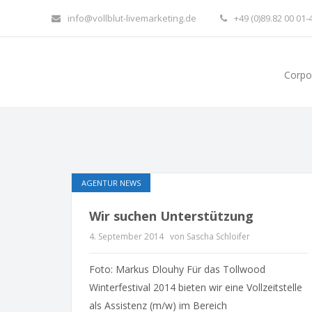
info@vollblut-livemarketing.de
+49 (0)89.82 00 01-
Corpo
AGENTUR NEWS
Wir suchen Unterstützung
4. September 2014
von Sascha Schloifer
Foto: Markus Dlouhy Für das Tollwood
Winterfestival 2014 bieten wir eine Vollzeitstelle
als Assistenz (m/w) im Bereich