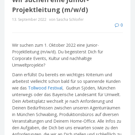
Projektleitung (m/w/d)
13. September 2022
von Sascha Schloifer
0
Wir suchen zum 1. Oktober 2022 eine Junior-
Projektleitung (m/w/d). Du begeisterst Dich für
Corporate Events, Kultur und nachhaltige
Umweltprojekte?
Dann erfüllst Du bereits ein wichtiges Kriterium und
arbeitest vielleicht schon bald für so spannende Kunden
wie das
Tollwood Festival
, Gudrun Sjöden, München
unterwegs oder das Bayerische Landesamt für Umwelt.
Dein Arbeitsplatz wechselt je nach Anforderung und
Deinen Bedürfnissen zwischen unseren Agenturräumen
in München Schwabing, Produktionsbüros auf diversen
Veranstaltungen und Deinem Home-Office. Alle Infos zu
den Aufgaben, die Dich bei uns erwarten sowie zu den
Anforderungen, die wir an Dich stellen und schließlich zu