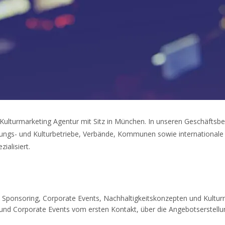
d Kulturmarketing Agentur mit Sitz in München. In unseren Geschäftsb
ungs- und Kulturbetriebe, Verbände, Kommunen sowie internationale 
ialisiert.
en Sponsoring, Corporate Events, Nachhaltigkeitskonzepten und Kul
nd Corporate Events vom ersten Kontakt, über die Angebotserstellu