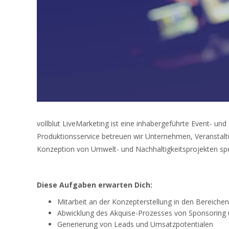
vollblut LiveMarketing ist eine inhabergeführte Event- un
Produktionsservice betreuen wir Unternehmen, Veranstalt
Konzeption von Umwelt- und Nachhaltigkeitsprojekten spez
Diese Aufgaben erwarten Dich:
Mitarbeit an der Konzepterstellung in den Bereich
Abwicklung des Akquise-Prozesses von Sponsoring u
Generierung von Leads und Umsatzpotentialen