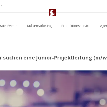
44
rate Events
Kulturmarketing
Produktionsservice
Age
r suchen eine Junior-Projektleitung (m/w