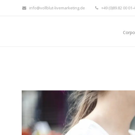
info@vollblut-livemarketing.de
+49 (0)89.82 00 01-
Corpo