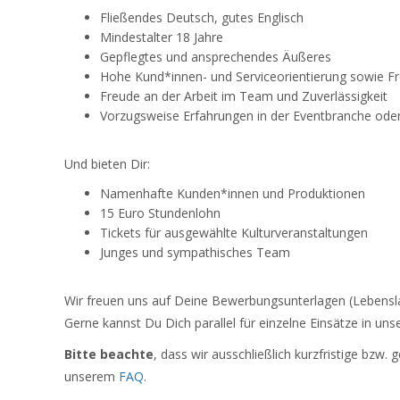
Fließendes Deutsch, gutes Englisch
Mindestalter 18 Jahre
Gepflegtes und ansprechendes Äußeres
Hohe Kund*innen- und Serviceorientierung sowie Fr
Freude an der Arbeit im Team und Zuverlässigkeit
Vorzugsweise Erfahrungen in der Eventbranche ode
Und bieten Dir:
Namenhafte Kunden*innen und Produktionen
15 Euro Stundenlohn
Tickets für ausgewählte Kulturveranstaltungen
Junges und sympathisches Team
Wir freuen uns auf Deine Bewerbungsunterlagen (Lebensla
Gerne kannst Du Dich parallel für einzelne Einsätze in uns
Bitte beachte
, dass wir ausschließlich kurzfristige bzw
unserem
FAQ
.