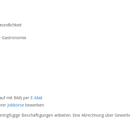
eundlichkeit
r Gastronomie
uf mit Bild) per
E-Mail
.
erer
Jobbörse
bewerben.
. geringfügige Beschäftigungen anbieten. Eine Abrechnung über Gewerbe