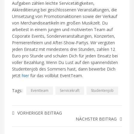
Aufgaben zählen leichte Servicetätigkeiten,
Akkreditierung bei geschlossenen Veranstaltungen, die
Umsetzung von Promotionaktionen sowie der Verkauf
von Merchandiseartikeln im großen Musikzelt. Du
arbeitest in einem jungen und motivierten Team auf
Coporate Events, Sonderveranstaltungen, Konzerten,
Premierenfeiern und After-Show-Partys. Wir vergüten
jeden Einsatz mit mindestens drei Stunden, zahlen 12
Euro pro Stunde und schulen Dich für jeden Einsatz bei
voller Bezahlung. Wenn Du Lust auf den spannendsten
Studentenjob des Sommers hast, dann bewerbe Dich
jetzt
hier
für das vollblut EventTeam.
Tags:
Eventteam
Servicekraft
Studentenjob
VORHERIGER BEITRAG
NÄCHSTER BEITRAG