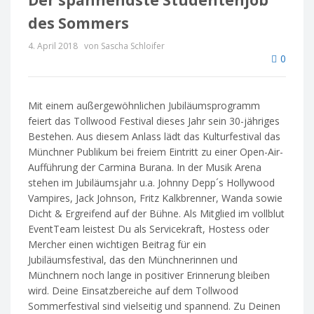
des Sommers
4. April 2018
von Sascha Schloifer
0
Mit einem außergewöhnlichen Jubiläumsprogramm
feiert das Tollwood Festival dieses Jahr sein 30-jähriges
Bestehen. Aus diesem Anlass lädt das Kulturfestival das
Münchner Publikum bei freiem Eintritt zu einer Open-Air-
Aufführung der Carmina Burana. In der Musik Arena
stehen im Jubiläumsjahr u.a. Johnny Depp´s Hollywood
Vampires, Jack Johnson, Fritz Kalkbrenner, Wanda sowie
Dicht & Ergreifend auf der Bühne. Als Mitglied im vollblut
EventTeam leistest Du als Servicekraft, Hostess oder
Mercher einen wichtigen Beitrag für ein
Jubiläumsfestival, das den Münchnerinnen und
Münchnern noch lange in positiver Erinnerung bleiben
wird. Deine Einsatzbereiche auf dem Tollwood
Sommerfestival sind vielseitig und spannend. Zu Deinen