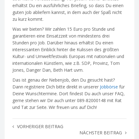
erhältst Du ein ausführliches Briefing, so dass Du einen
guten Job abliefern kannst, in dem auch der Spaß nicht
zu kurz kommt.
Was wir bieten? Wir zahlen 15 Euro pro Stunde und
garantieren eine Einsatzzeit von mindestens drei
Stunden pro Job. Darüber hinaus erhältst Du einen
interessanten Einblick hinter die Kulissen des größten
Kultur- und Umweltfestivals Europas mit nationalen und
internationalen Künstlern, wie z.B. SDP, Provinz, Tom
Jones, Danger Dan, Beth Hart uvm.
Das ist genau der Nebenjob, den Du gesucht hast?
Dann registriere Dich bitte direkt in unserer
Jobbörse
für
Deine Wunschtermine. Dort findest Du auch unser FAQ,
gerne stehen wir Dir auch unter 089-82000148 mit Rat
und Tat zur Seite. Wir freuen uns auf Dich!
VORHERIGER BEITRAG
NÄCHSTER BEITRAG