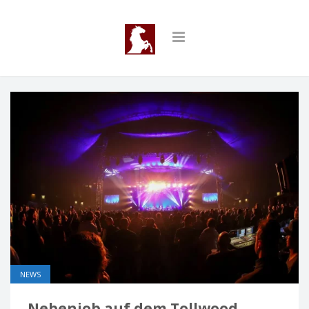
NEWS
Nebenjob auf dem Tollwood