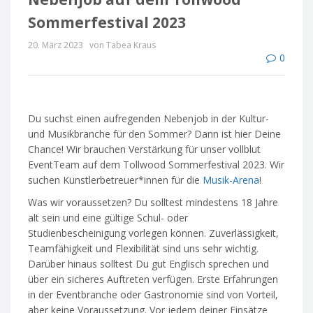
Sommerfestival 2023
20. März 2023
von Tabea Kraus
0
Du suchst einen aufregenden Nebenjob in der Kultur-
und Musikbranche für den Sommer? Dann ist hier Deine
Chance! Wir brauchen Verstärkung für unser vollblut
EventTeam auf dem Tollwood Sommerfestival 2023. Wir
suchen Künstlerbetreuer*innen für die
Musik-Arena
!
Was wir voraussetzen? Du solltest mindestens 18 Jahre
alt sein und eine gültige Schul- oder
Studienbescheinigung vorlegen können. Zuverlässigkeit,
Teamfähigkeit und Flexibilität sind uns sehr wichtig.
Darüber hinaus solltest Du gut Englisch sprechen und
über ein sicheres Auftreten verfügen. Erste Erfahrungen
in der Eventbranche oder Gastronomie sind von Vorteil,
aber keine Voraussetzung. Vor jedem deiner Einsätze