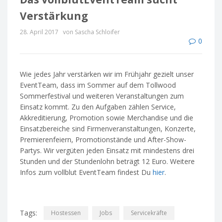
Verstärkung
28. April 2017
von Sascha Schloifer
0
Wie jedes Jahr verstärken wir im Frühjahr gezielt unser
EventTeam, dass im Sommer auf dem Tollwood
Sommerfestival und weiteren Veranstaltungen zum
Einsatz kommt.
Zu den Aufgaben zählen Service,
Akkreditierung, Promotion sowie Merchandise und die
Einsatzbereiche sind Firmenveranstaltungen, Konzerte,
Premierenfeiern, Promotionstände und After-Show-
Partys. Wir vergüten jeden Einsatz mit mindestens drei
Stunden und der Stundenlohn beträgt 12 Euro. Weitere
Infos zum vollblut EventTeam findest Du
hier
.
Tags:
Hostessen
Jobs
Servicekräfte