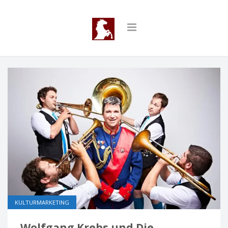
KULTURMARKETING
Wolfgang Krebs und Die