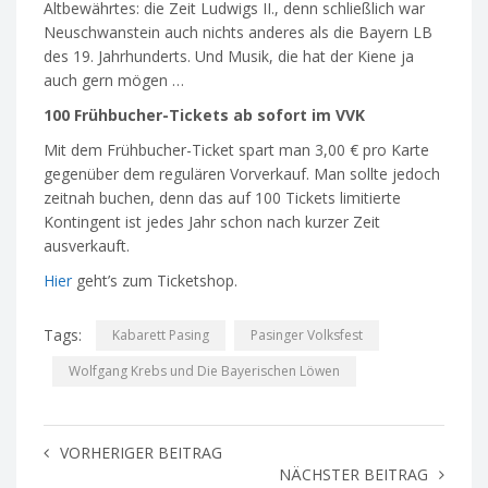
Altbewährtes: die Zeit Ludwigs II., denn schließlich war
Neuschwanstein auch nichts anderes als die Bayern LB
des 19. Jahrhunderts. Und Musik, die hat der Kiene ja
auch gern mögen …
100 Frühbucher-Tickets ab sofort im VVK
Mit dem Frühbucher-Ticket spart man 3,00 € pro Karte
gegenüber dem regulären Vorverkauf. Man sollte jedoch
zeitnah buchen, denn das auf 100 Tickets limitierte
Kontingent ist jedes Jahr schon nach kurzer Zeit
ausverkauft.
Hier
geht’s zum Ticketshop.
Tags:
Kabarett Pasing
Pasinger Volksfest
Wolfgang Krebs und Die Bayerischen Löwen
VORHERIGER BEITRAG
NÄCHSTER BEITRAG