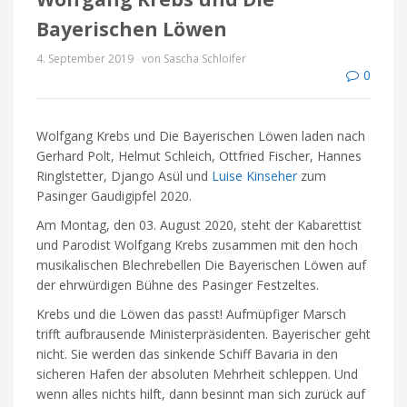
Bayerischen Löwen
4. September 2019
von Sascha Schloifer
0
Wolfgang Krebs und Die Bayerischen Löwen laden nach
Gerhard Polt, Helmut Schleich, Ottfried Fischer, Hannes
Ringlstetter, Django Asül und
Luise Kinseher
zum
Pasinger Gaudigipfel 2020.
Am Montag, den 03. August 2020, steht der Kabarettist
und Parodist Wolfgang Krebs zusammen mit den hoch
musikalischen Blechrebellen Die Bayerischen Löwen auf
der ehrwürdigen Bühne des Pasinger Festzeltes.
Krebs und die Löwen das passt! Aufmüpfiger Marsch
trifft aufbrausende Ministerpräsidenten. Bayerischer geht
nicht. Sie werden das sinkende Schiff Bavaria in den
sicheren Hafen der absoluten Mehrheit schleppen. Und
wenn alles nichts hilft, dann besinnt man sich zurück auf