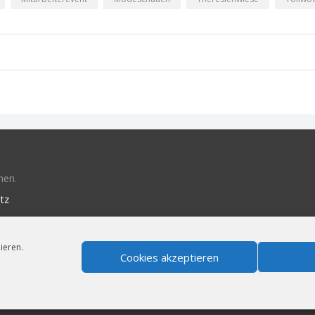
hen.
tz
ieren.
Cookies akzeptieren