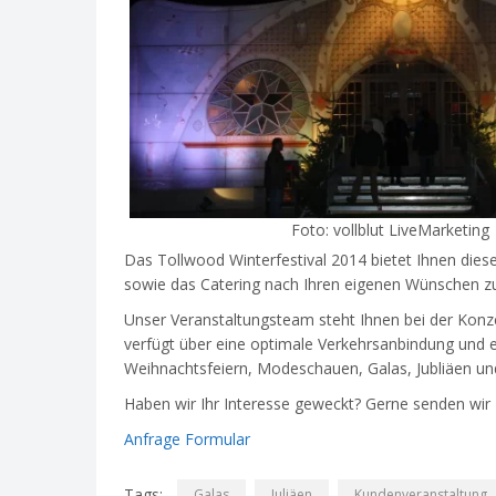
Foto: vollblut LiveMarketing
Das Tollwood Winterfestival 2014 bietet Ihnen diese
sowie das Catering nach Ihren eigenen Wünschen zu
Unser Veranstaltungsteam steht Ihnen bei der Konz
verfügt über eine optimale Verkehrsanbindung und ei
Weihnachtsfeiern, Modeschauen, Galas, Jubliäen und
Haben wir Ihr Interesse geweckt? Gerne senden wir 
Anfrage Formular
Tags:
Galas
Juliäen
Kundenveranstaltung