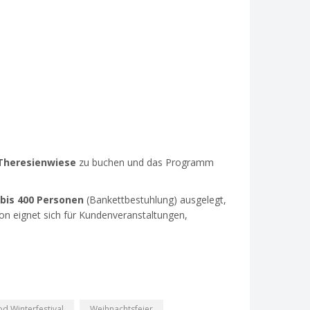
 Theresienwiese
zu buchen und das Programm
bis 400 Personen
(Bankettbestuhlung) ausgelegt,
ion eignet sich für Kundenveranstaltungen,
d Winterfestival
Weihnachtsfeier