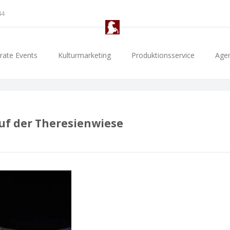
44
rate Events
Kulturmarketing
Produktionsservice
Age
auf der Theresienwiese