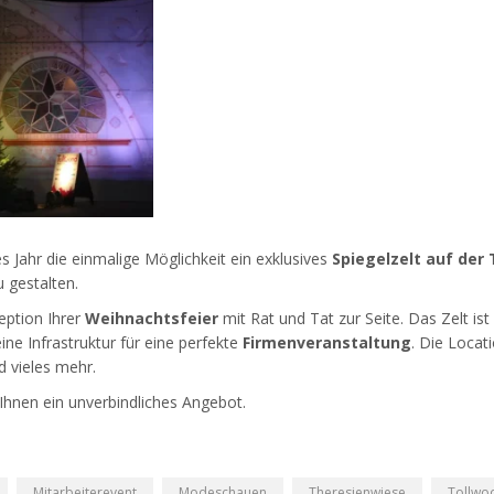
s Jahr die einmalige Möglichkeit ein exklusives
Spiegelzelt auf der
 gestalten.
eption Ihrer
Weihnachtsfeier
mit Rat und Tat zur Seite. Das Zelt ist
ne Infrastruktur für eine perfekte
Firmenveranstaltung
. Die Locat
 vieles mehr.
Ihnen ein unverbindliches Angebot.
Mitarbeiterevent
Modeschauen
Theresienwiese
Tollwoo