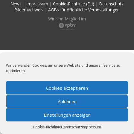
News
|
Impressum
|
Cookie-Richtlinie (EU)
|
Datenschutz
Bildernachweis
|
AGBs für öffentliche Veranstaltungen
Wir sind Mitglied im
Wir verwenden Cookies, um unsere Website und unseren Service zu
optimieren.
Cookies akzeptieren
Ablehnen
Einstellungen anzeigen
Cookie-Richtlinie
Datenschutz
Impressum