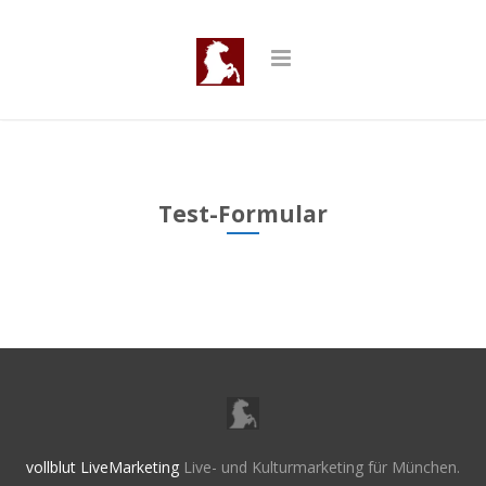
Test-Formular
vollblut LiveMarketing
Live- und Kulturmarketing für München.