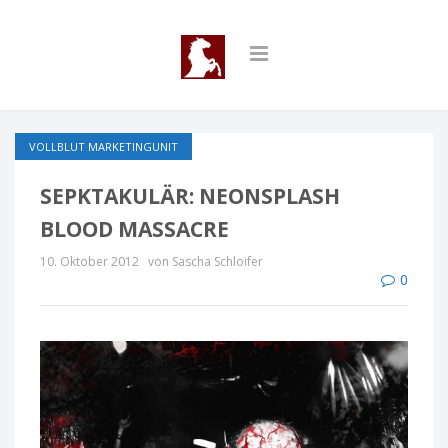
VOLLBLUT MARKETINGUNIT
SEPKTAKULÄR: NEONSPLASH
BLOOD MASSACRE
10. Oktober 2012
von Sascha Schloifer
0