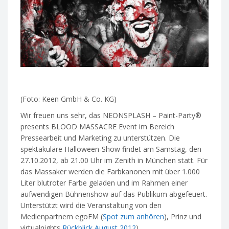
(Foto: Keen GmbH & Co. KG)
Wir freuen uns sehr, das NEONSPLASH – Paint-Party®
presents BLOOD MASSACRE Event im Bereich
Pressearbeit und Marketing zu unterstützen. Die
spektakuläre Halloween-Show findet am Samstag, den
27.10.2012, ab 21.00 Uhr im Zenith in München statt. Für
das Massaker werden die Farbkanonen mit über 1.000
Liter blutroter Farbe geladen und im Rahmen einer
aufwendigen Bühnenshow auf das Publikum abgefeuert.
Unterstützt wird die Veranstaltung von den
Medienpartnern egoFM (
Spot zum anhören
), Prinz und
virtualnights
Rückblick August 2012
).