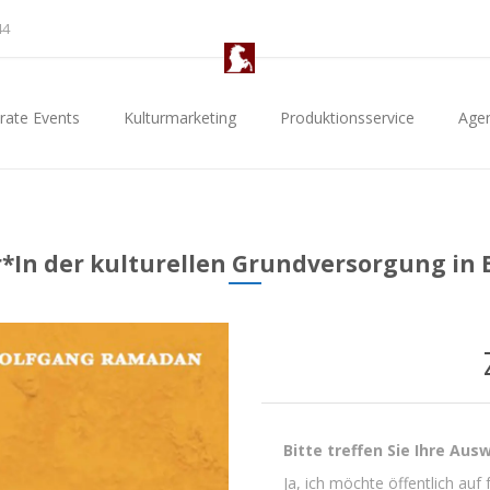
44
rate Events
Kulturmarketing
Produktionsservice
Age
r*In der kulturellen Grundversorgung in 
Bitte treffen Sie Ihre Aus
Ja, ich möchte öffentlich auf