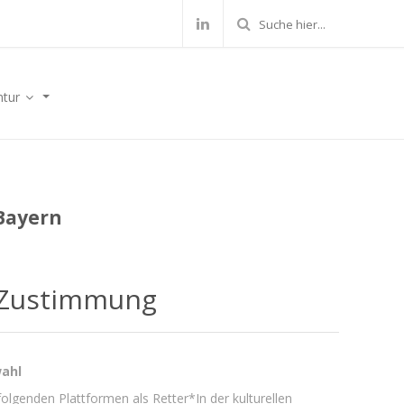
ntur
Bayern
Zustimmung
wahl
 folgenden Plattformen als Retter*In der kulturellen