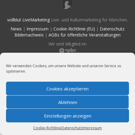
vollblut LiveMarketing
Live- und Kulturmarketing für München.
News
|
Impressum
|
Cookie-Richtlinie (EU)
|
Datenschutz
Bildernachweis
|
AGBs für öffentliche Veranstaltungen
Wir sind Mitglied im
Wir verwenden Cookies, um unsere Website und unseren Service zu
optimieren.
Cookies akzeptieren
Ablehnen
Einstellungen anzeigen
Cookie-Richtlinie
Datenschutz
Impressum