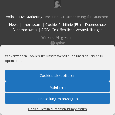
vollblut LiveMarketing
Live- und Kulturmarketing für München.
News
|
Impressum
|
Cookie-Richtlinie (EU)
|
Datenschutz
Bildernachweis
|
AGBs für öffentliche Veranstaltungen
Wir sind Mitglied im
Wir verwenden Cookies, um unsere Website und unseren Service zu
optimieren.
Cookies akzeptieren
Ablehnen
Einstellungen anzeigen
Cookie-Richtlinie
Datenschutz
Impressum