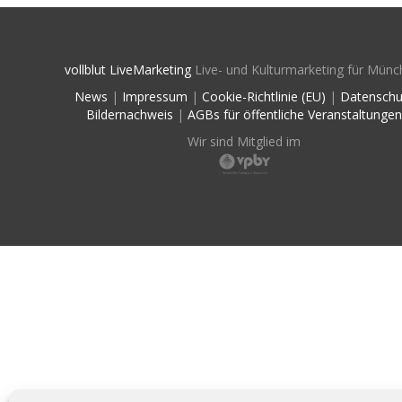
vollblut LiveMarketing
Live- und Kulturmarketing für Münc
News
|
Impressum
|
Cookie-Richtlinie (EU)
|
Datenschu
Bildernachweis
|
AGBs für öffentliche Veranstaltungen
Wir sind Mitglied im