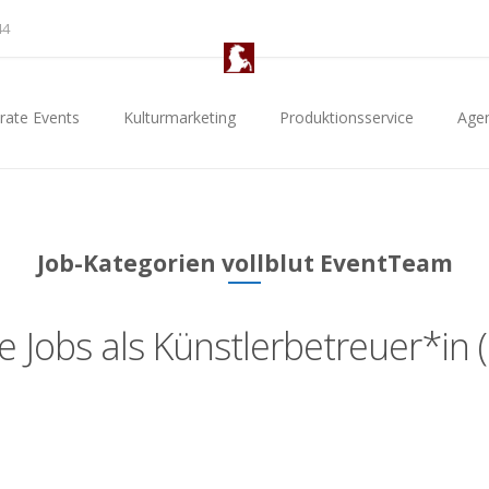
44
rate Events
Kulturmarketing
Produktionsservice
Age
Job-Kategorien vollblut EventTeam
le Jobs als Künstlerbetreuer*in 