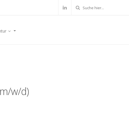
ntur
(m/w/d)