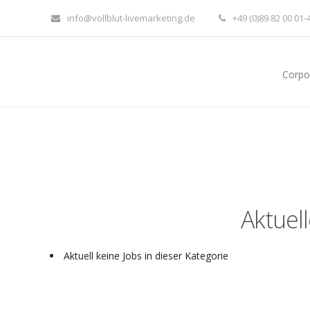
info@vollblut-livemarketing.de
+49 (0)89.82 00 01-
Corpo
Aktuel
Aktuell keine Jobs in dieser Kategorie