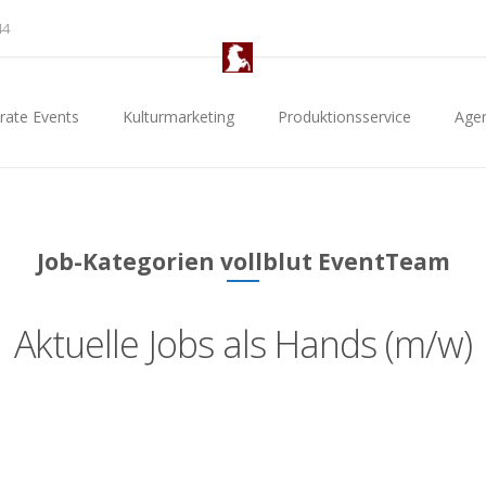
44
rate Events
Kulturmarketing
Produktionsservice
Age
Job-Kategorien vollblut EventTeam
Aktuelle Jobs als Hands (m/w)