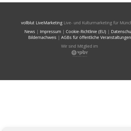
vollblut LiveMarketing
Live- und Kulturmarketing für Münc
News
|
Impressum
|
Cookie-Richtlinie (EU)
|
Datenschu
Bildernachweis
|
AGBs für öffentliche Veranstaltungen
Wir sind Mitglied im