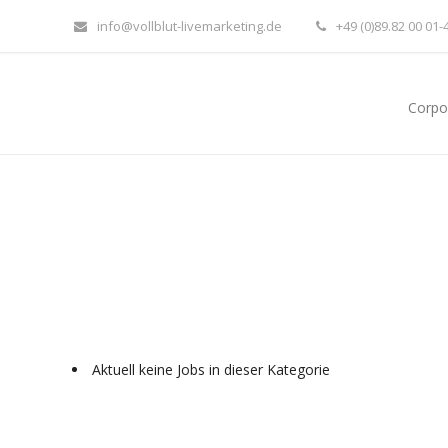
info@vollblut-livemarketing.de
+49 (0)89.82 00 01-
Corpo
Aktuell keine Jobs in dieser Kategorie