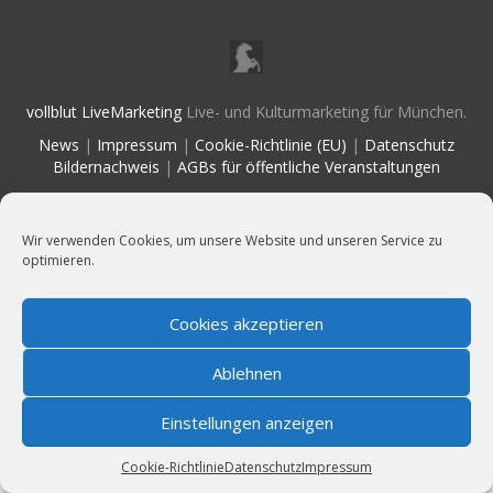
vollblut LiveMarketing
Live- und Kulturmarketing für München.
News
|
Impressum
|
Cookie-Richtlinie (EU)
|
Datenschutz
Bildernachweis
|
AGBs für öffentliche Veranstaltungen
Wir sind Mitglied im
Wir verwenden Cookies, um unsere Website und unseren Service zu
optimieren.
Cookies akzeptieren
Ablehnen
Einstellungen anzeigen
Cookie-Richtlinie
Datenschutz
Impressum