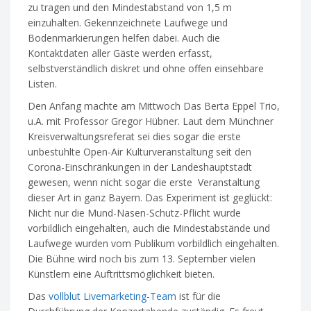
zu tragen und den Mindestabstand von 1,5 m
einzuhalten. Gekennzeichnete Laufwege und
Bodenmarkierungen helfen dabei. Auch die
Kontaktdaten aller Gäste werden erfasst,
selbstverständlich diskret und ohne offen einsehbare
Listen.
Den Anfang machte am Mittwoch Das Berta Eppel Trio,
u.A. mit Professor Gregor Hübner. Laut dem Münchner
Kreisverwaltungsreferat sei dies sogar die erste
unbestuhlte Open-Air Kulturveranstaltung seit den
Corona-Einschränkungen in der Landeshauptstadt
gewesen, wenn nicht sogar die erste Veranstaltung
dieser Art in ganz Bayern. Das Experiment ist geglückt:
Nicht nur die Mund-Nasen-Schutz-Pflicht wurde
vorbildlich eingehalten, auch die Mindestabstände und
Laufwege wurden vom Publikum vorbildlich eingehalten.
Die Bühne wird noch bis zum 13. September vielen
Künstlern eine Auftrittsmöglichkeit bieten.
Das
vollblut Livemarketing-Team
ist für die