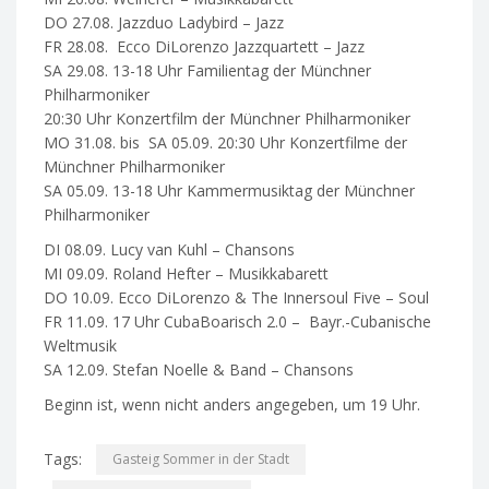
DO 27.08. Jazzduo Ladybird – Jazz
FR 28.08. Ecco DiLorenzo Jazzquartett – Jazz
SA 29.08. 13-18 Uhr Familientag der Münchner
Philharmoniker
20:30 Uhr Konzertfilm der Münchner Philharmoniker
MO 31.08. bis SA 05.09. 20:30 Uhr Konzertfilme der
Münchner Philharmoniker
SA 05.09. 13-18 Uhr Kammermusiktag der Münchner
Philharmoniker
DI 08.09. Lucy van Kuhl – Chansons
MI 09.09. Roland Hefter – Musikkabarett
DO 10.09. Ecco DiLorenzo & The Innersoul Five – Soul
FR 11.09. 17 Uhr CubaBoarisch 2.0 – Bayr.-Cubanische
Weltmusik
SA 12.09. Stefan Noelle & Band – Chansons
Beginn ist, wenn nicht anders angegeben, um 19 Uhr.
Tags:
Gasteig Sommer in der Stadt