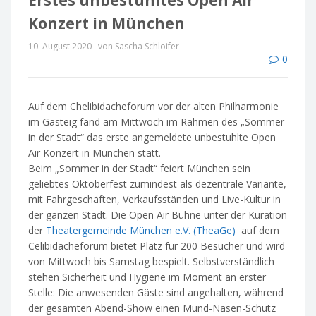
Erstes unbestuhltes Open Air
Konzert in München
10. August 2020
von Sascha Schloifer
0
Auf dem Chelibidacheforum vor der alten Philharmonie
im Gasteig fand am Mittwoch im Rahmen des „Sommer
in der Stadt“ das erste angemeldete unbestuhlte Open
Air Konzert in München statt.
Beim „Sommer in der Stadt“ feiert München sein
geliebtes Oktoberfest zumindest als dezentrale Variante,
mit Fahrgeschäften, Verkaufsständen und Live-Kultur in
der ganzen Stadt. Die Open Air Bühne unter der Kuration
der
Theatergemeinde München e.V. (TheaGe)
auf dem
Celibidacheforum bietet Platz für 200 Besucher und wird
von Mittwoch bis Samstag bespielt. Selbstverständlich
stehen Sicherheit und Hygiene im Moment an erster
Stelle: Die anwesenden Gäste sind angehalten, während
der gesamten Abend-Show einen Mund-Nasen-Schutz