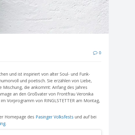
0
und ist inspiriert von alter Soul- und Funk-
 humorvoll und poetisch. Sie erzählen von Liebe,
ne Mischung, die ankommt: Anfang des Jahres
mage an den Großvater von Frontfrau Veronika
 Duo im Vorprogramm von RINGLSTETTER am Montag,
f der Homepage des
Pasinger Volksfests
und auf bei
ing
.