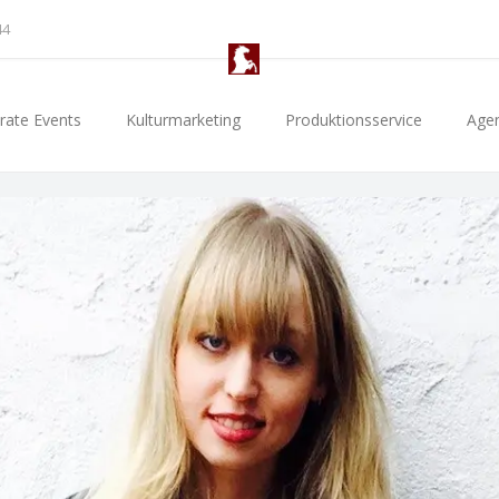
44
rate Events
Kulturmarketing
Produktionsservice
Age