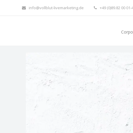
info@vollblut-livemarketing.de
+49 (0)89.82 00 01-
Corpo