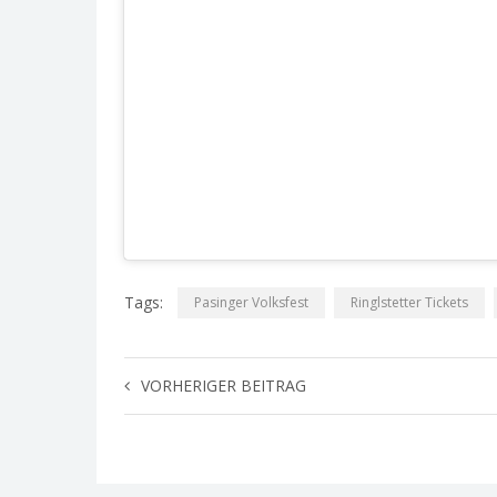
Tags:
Pasinger Volksfest
Ringlstetter Tickets
VORHERIGER BEITRAG